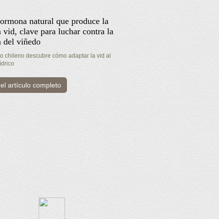
ormona natural que produce la
 vid, clave para luchar contra la
a del viñedo
co chileno descubre cómo adaptar la vid al
ídrico
el artículo completo