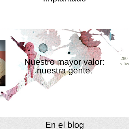
280 
Nuestro mayor valor:
viñe
nuestra gente.
En el blog