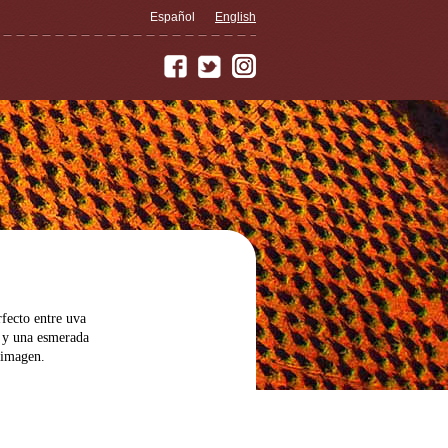
Español
English
fecto entre uva
s y una esmerada
 imagen.