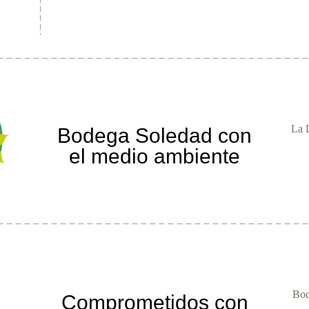
La D
Bodega Soledad con
el medio ambiente
Bod
Comprometidos con