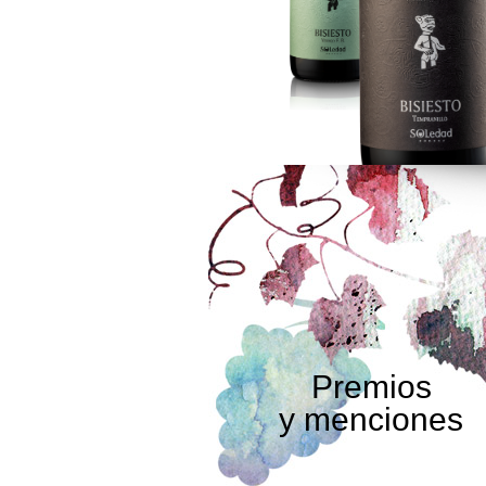
Premios
y menciones