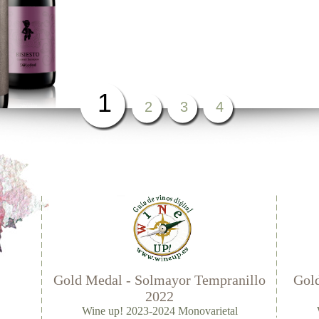
1
2
3
4
Gold Medal - Solmayor Tempranillo
Gold
2022
Wine up! 2023-2024 Monovarietal