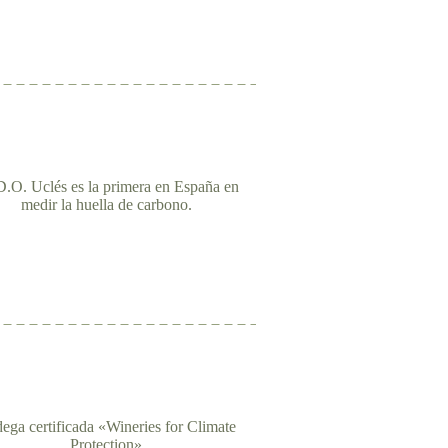
.O. Uclés es la primera en España en
medir la huella de carbono.
ega certificada «Wineries for Climate
Protection»