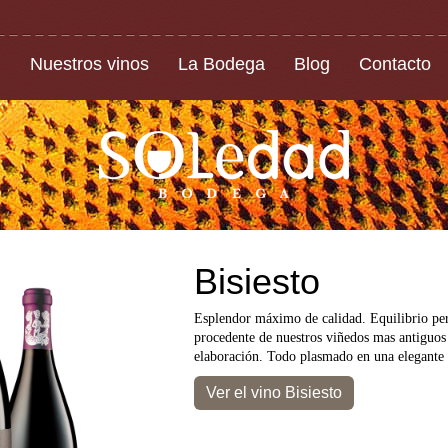
Nuestros vinos
La Bodega
Blog
Contacto
Bisiesto
Esplendor máximo de calidad. Equilibrio per
procedente de nuestros viñedos mas antiguo
elaboración. Todo plasmado en una elegante
Ver el vino Bisiesto