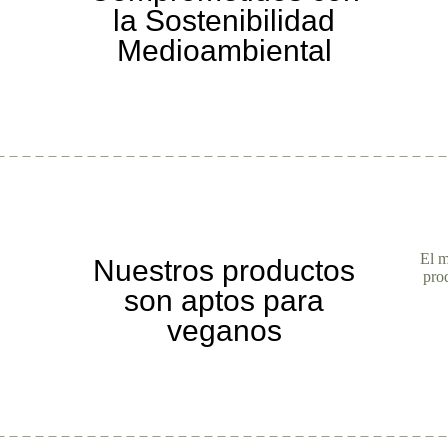
la Sostenibilidad
Medioambiental
El m
Nuestros productos
pro
son aptos para
veganos