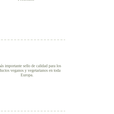
ás importante sello de calidad para los
ductos veganos y vegetarianos en toda
Europa.