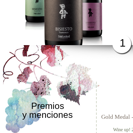
1
Premios
y menciones
Gold Medal 
Wine up! 