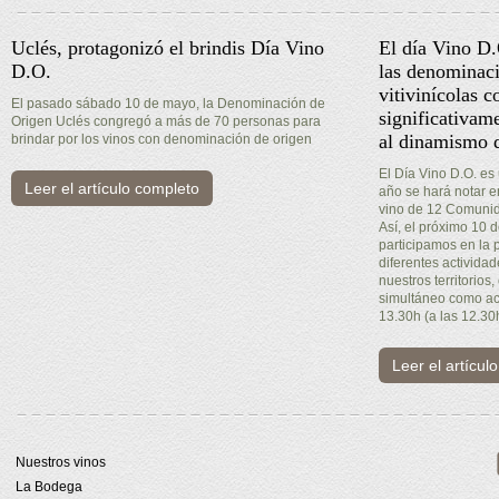
Uclés, protagonizó el brindis Día Vino
El día Vino D
D.O.
las denominaci
vitivinícolas c
El pasado sábado 10 de mayo, la Denominación de
significativam
Origen Uclés congregó a más de 70 personas para
al dinamismo d
brindar por los vinos con denominación de origen
El Día Vino D.O. es
Leer el artículo completo
año se hará notar 
vino de 12 Comuni
Así, el próximo 10
participamos en la 
diferentes activida
nuestros territorios,
simultáneo como act
13.30h (a las 12.30
Leer el artícul
Nuestros vinos
La Bodega