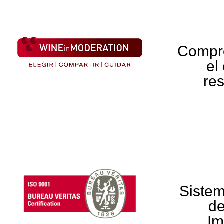
Compr
el
re
Sistem
de
Im