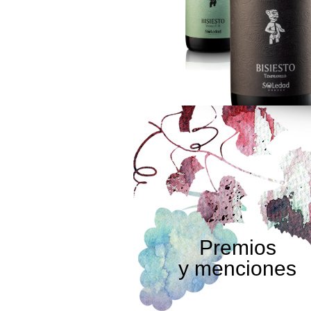
Premios
y menciones