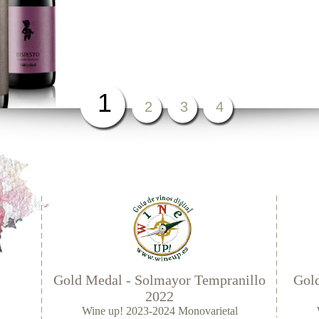
1
2
3
4
Gold Medal - Solmayor Tempranillo
Gold
2022
Wine up! 2023-2024 Monovarietal