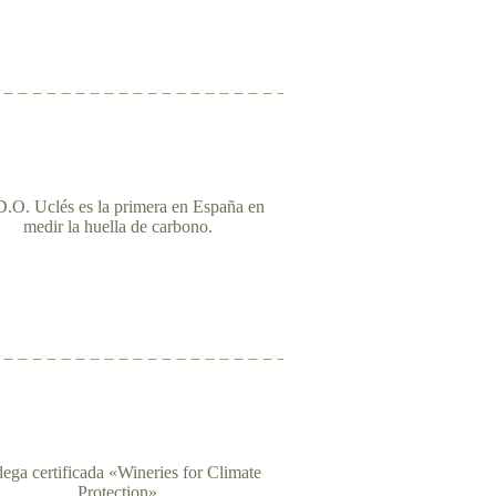
.O. Uclés es la primera en España en
medir la huella de carbono.
ega certificada «Wineries for Climate
Protection»