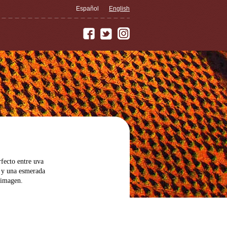
Español
English
fecto entre uva
s y una esmerada
 imagen.