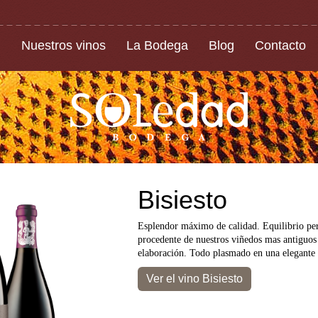
Nuestros vinos
La Bodega
Blog
Contacto
Bisiesto
Esplendor máximo de calidad. Equilibrio per
procedente de nuestros viñedos mas antiguo
elaboración. Todo plasmado en una elegante
Ver el vino Bisiesto