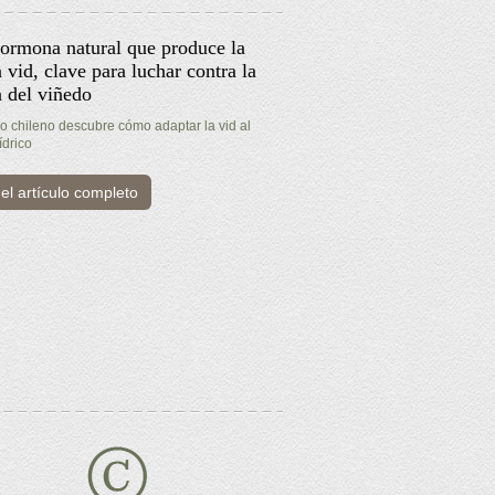
ormona natural que produce la
 vid, clave para luchar contra la
a del viñedo
co chileno descubre cómo adaptar la vid al
ídrico
el artículo completo