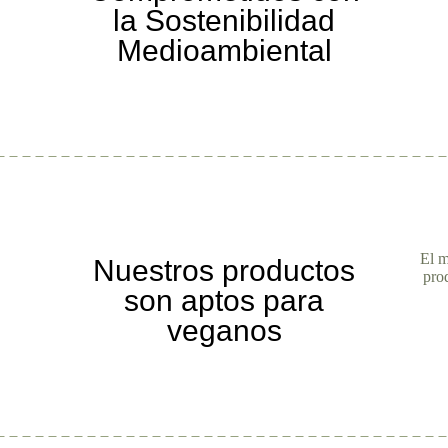
la Sostenibilidad
Medioambiental
El m
Nuestros productos
pro
son aptos para
veganos