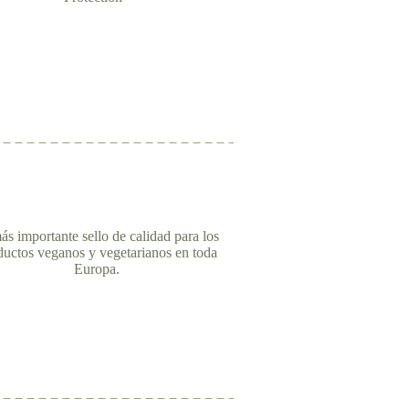
ás importante sello de calidad para los
ductos veganos y vegetarianos en toda
Europa.