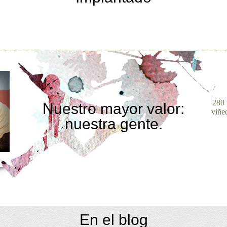
280 
Nuestro mayor valor:
viñe
nuestra gente.
En el blog