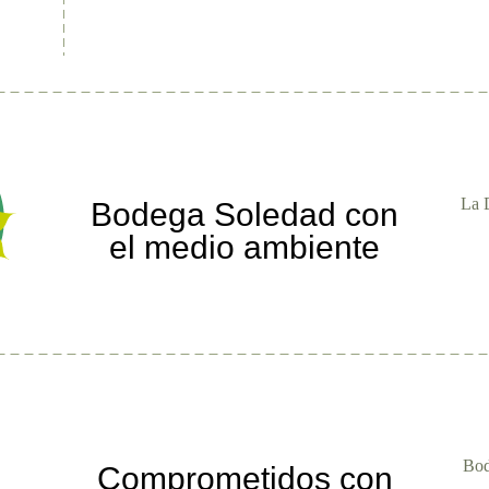
La D
Bodega Soledad con
el medio ambiente
Bod
Comprometidos con