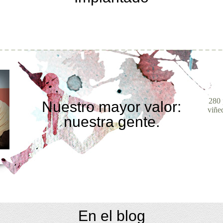
280 
Nuestro mayor valor:
viñe
nuestra gente.
En el blog