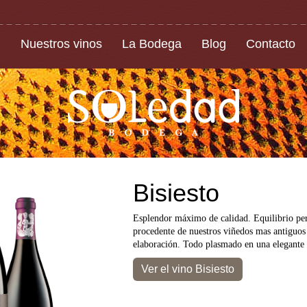
Nuestros vinos
La Bodega
Blog
Contacto
Bisiesto
Esplendor máximo de calidad. Equilibrio per
procedente de nuestros viñedos mas antiguo
elaboración. Todo plasmado en una elegante
Ver el vino Bisiesto