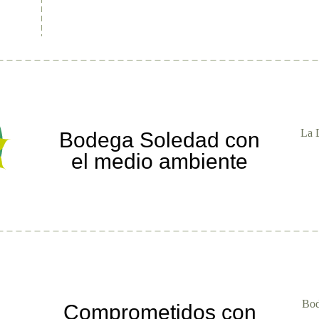
La D
Bodega Soledad con
el medio ambiente
Bod
Comprometidos con