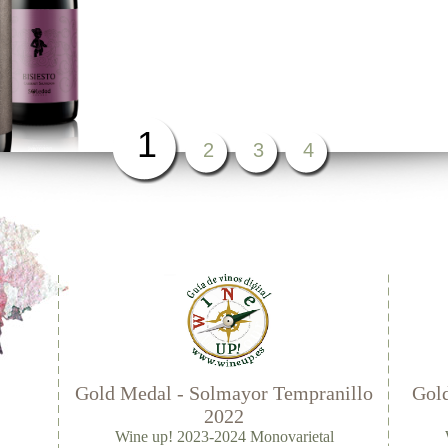
1
2
3
4
Gold Medal - Solmayor Tempranillo
Gold
2022
Wine up! 2023-2024 Monovarietal