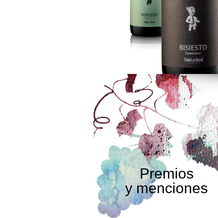
Premios
y menciones