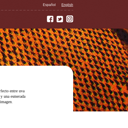
Español
English
fecto entre uva
s y una esmerada
 imagen.