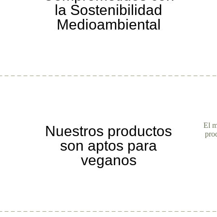
la Sostenibilidad
Medioambiental
El m
Nuestros productos
pro
son aptos para
veganos