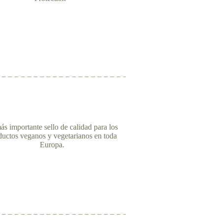
ás importante sello de calidad para los
ductos veganos y vegetarianos en toda
Europa.