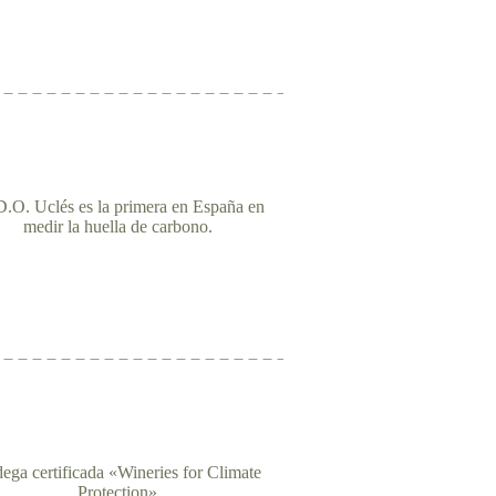
.O. Uclés es la primera en España en
medir la huella de carbono.
ega certificada «Wineries for Climate
Protection»