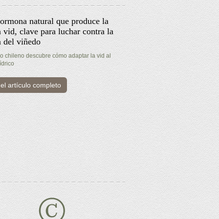
ormona natural que produce la
 vid, clave para luchar contra la
a del viñedo
co chileno descubre cómo adaptar la vid al
ídrico
el artículo completo