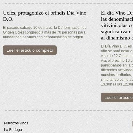
Uclés, protagonizó el brindis Día Vino
El día Vino D
D.O.
las denominaci
vitivinícolas c
El pasado sábado 10 de mayo, la Denominación de
significativam
Origen Uclés congregó a más de 70 personas para
al dinamismo d
brindar por los vinos con denominación de origen
El Día Vino D.O. es
Leer el artículo completo
año se hará notar 
vino de 12 Comuni
Así, el próximo 10
participamos en la 
diferentes activida
nuestros territorios,
simultáneo como act
13.30h (a las 12.30
Leer el artícul
Nuestros vinos
La Bodega