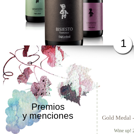
1
Premios
y menciones
Gold Medal 
Wine up! 