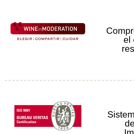
Compr
el
re
Sistem
de
Im