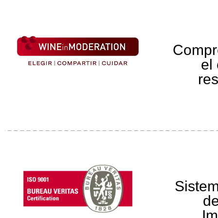
Compr
el
re
Sistem
de
Im