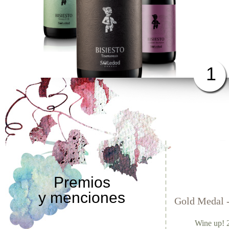
1
Premios
y menciones
Gold Medal 
Wine up! 