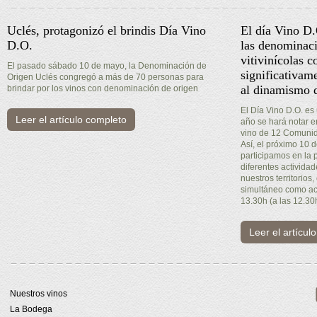
Uclés, protagonizó el brindis Día Vino
El día Vino D
D.O.
las denominaci
vitivinícolas c
El pasado sábado 10 de mayo, la Denominación de
significativam
Origen Uclés congregó a más de 70 personas para
al dinamismo d
brindar por los vinos con denominación de origen
El Día Vino D.O. es
Leer el artículo completo
año se hará notar 
vino de 12 Comuni
Así, el próximo 10
participamos en la 
diferentes activida
nuestros territorios,
simultáneo como act
13.30h (a las 12.30
Leer el artícul
Nuestros vinos
La Bodega