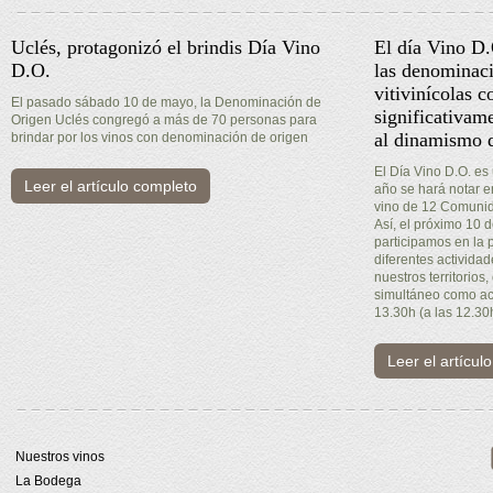
Uclés, protagonizó el brindis Día Vino
El día Vino D
D.O.
las denominaci
vitivinícolas c
El pasado sábado 10 de mayo, la Denominación de
significativam
Origen Uclés congregó a más de 70 personas para
al dinamismo d
brindar por los vinos con denominación de origen
El Día Vino D.O. es
Leer el artículo completo
año se hará notar 
vino de 12 Comuni
Así, el próximo 10
participamos en la 
diferentes activida
nuestros territorios,
simultáneo como act
13.30h (a las 12.30
Leer el artícul
Nuestros vinos
La Bodega