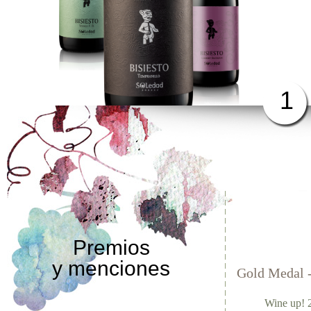
1
Premios
y menciones
Gold Medal 
Wine up! 