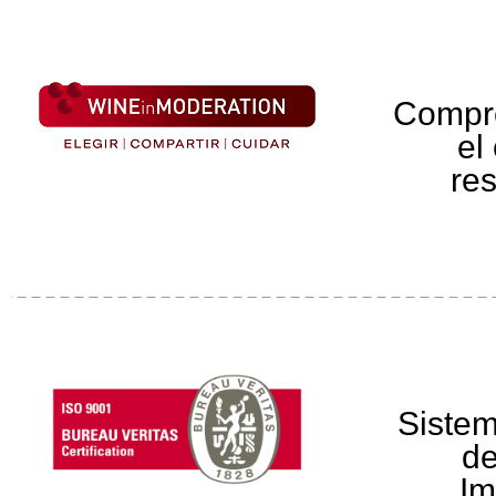
Compr
el
re
Sistem
de
Im