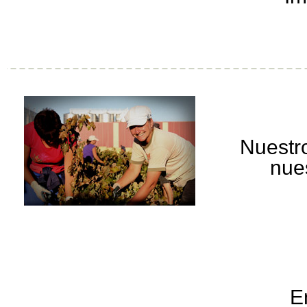
Nuestro
nue
E