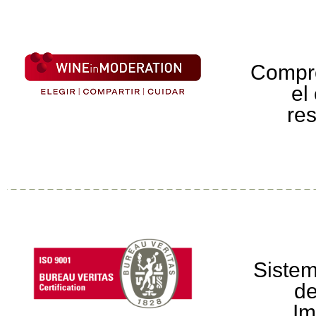
Compr
el
re
Sistem
de
Im