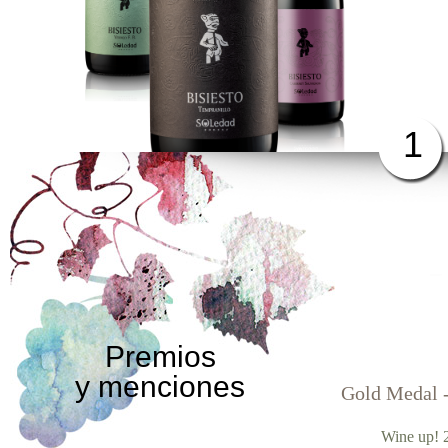
1
Premios
y menciones
Gold Medal 
Wine up! 