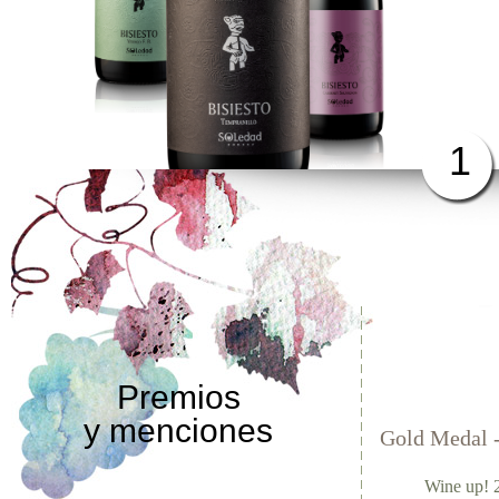
1
Premios
y menciones
Gold Medal 
Wine up! 