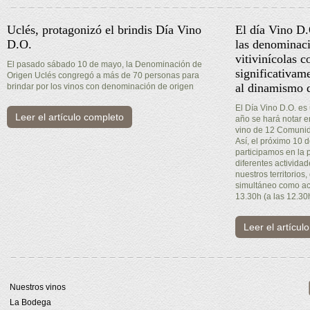
Uclés, protagonizó el brindis Día Vino
El día Vino D
D.O.
las denominaci
vitivinícolas c
El pasado sábado 10 de mayo, la Denominación de
significativam
Origen Uclés congregó a más de 70 personas para
al dinamismo d
brindar por los vinos con denominación de origen
El Día Vino D.O. es
Leer el artículo completo
año se hará notar 
vino de 12 Comuni
Así, el próximo 10
participamos en la 
diferentes activida
nuestros territorios,
simultáneo como act
13.30h (a las 12.30
Leer el artícul
Nuestros vinos
La Bodega