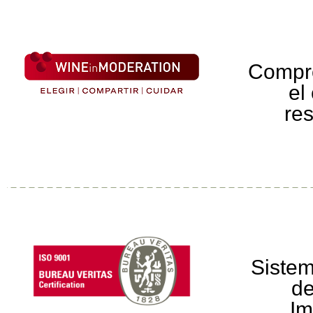
Compr
el
re
Sistem
de
Im