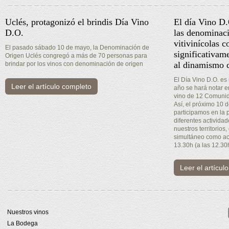
Uclés, protagonizó el brindis Día Vino
El día Vino D
D.O.
las denominaci
vitivinícolas c
El pasado sábado 10 de mayo, la Denominación de
significativam
Origen Uclés congregó a más de 70 personas para
al dinamismo d
brindar por los vinos con denominación de origen
El Día Vino D.O. es
Leer el artículo completo
año se hará notar 
vino de 12 Comuni
Así, el próximo 10
participamos en la 
diferentes activida
nuestros territorios,
simultáneo como act
13.30h (a las 12.30
Leer el artícul
Nuestros vinos
La Bodega