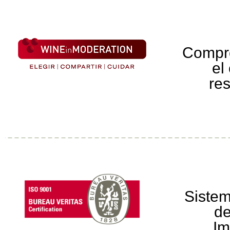
Compr
el
re
Sistem
de
Im