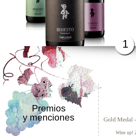
1
Premios
y menciones
Gold Medal 
Wine up! 