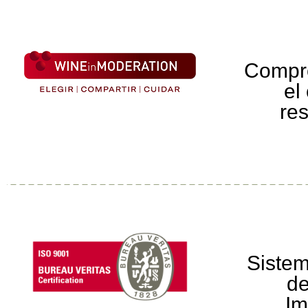
Compr
el
re
Sistem
de
Im