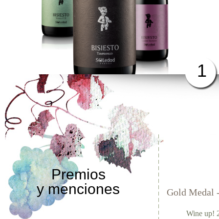
1
Premios
y menciones
Gold Medal 
Wine up! 