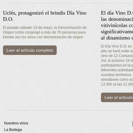
Uclés, protagonizó el brindis Día Vino
El día Vino D
D.O.
las denominaci
vitivinícolas c
El pasado sábado 10 de mayo, la Denominación de
significativam
Origen Uclés congregó a más de 70 personas para
al dinamismo d
brindar por los vinos con denominación de origen
El Día Vino D.O. es
Leer el artículo completo
año se hará notar 
vino de 12 Comuni
Así, el próximo 10
participamos en la 
diferentes activida
nuestros territorios,
simultáneo como act
13.30h (a las 12.30
Leer el artícul
Nuestros vinos
La Bodega