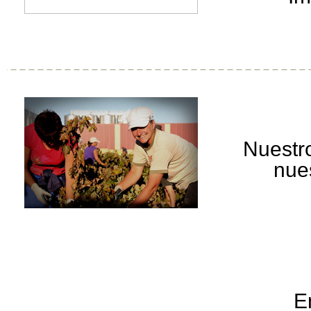
Nuestro
nue
E