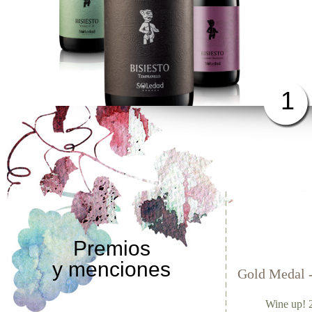
1
Premios
y menciones
Gold Medal 
Wine up! 