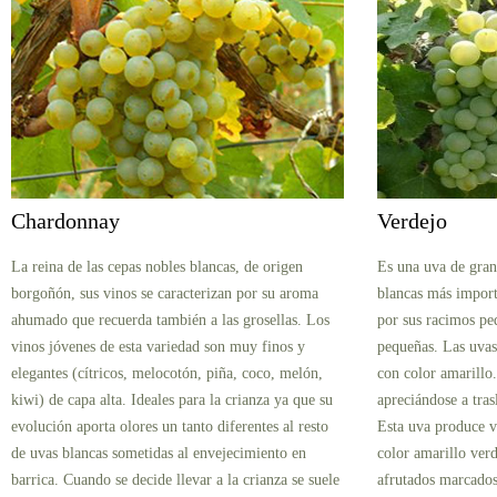
Chardonnay
Verdejo
La reina de las cepas nobles blancas, de origen
Es una uva de gran
borgoñón, sus vinos se caracterizan por su aroma
blancas más import
ahumado que recuerda también a las grosellas. Los
por sus racimos pe
vinos jóvenes de esta variedad son muy finos y
pequeñas. Las uva
elegantes (cítricos, melocotón, piña, coco, melón,
con color amarillo
kiwi) de capa alta. Ideales para la crianza ya que su
apreciándose a tras
evolución aporta olores un tanto diferentes al resto
Esta uva produce v
de uvas blancas sometidas al envejecimiento en
color amarillo ver
barrica. Cuando se decide llevar a la crianza se suele
afrutados marcados