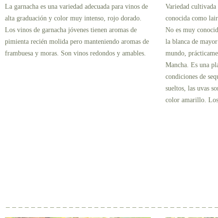
La garnacha es una variedad adecuada para vinos de
Variedad cultivada
alta graduación y color muy intenso, rojo dorado.
conocida como lair
Los vinos de garnacha jóvenes tienen aromas de
No es muy conocido
pimienta recién molida pero manteniendo aromas de
la blanca de mayo
frambuesa y moras. Son vinos redondos y amables.
mundo, prácticamen
Mancha. Es una pla
condiciones de seq
sueltos, las uvas s
color amarillo. Los