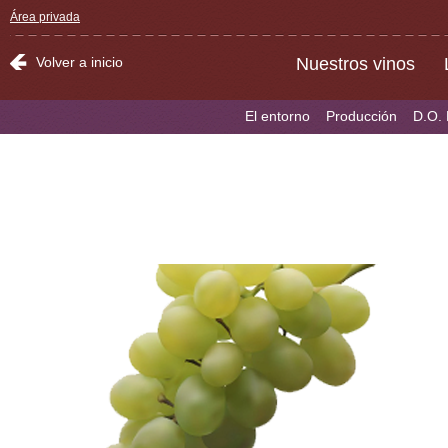
Área privada
Volver a inicio
Nuestros vinos
El entorno
Producción
D.O.