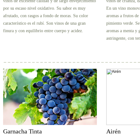
vinos de excelente calidad y de largo envejecimiento
vinos de crianza, d
por su escaso nivel oxidativo. Su sabor es muy
En un vino monovar
afrutado, con rasgos a fondo de moras. Su color
aromas a frutos de 
característico es el rubí. Son vinos de una gran
pimiento verde. Se
finura y con equilibrio entre cuerpo y acidez.
aromas a menta y g
astringente, con t
Garnacha Tinta
Airén