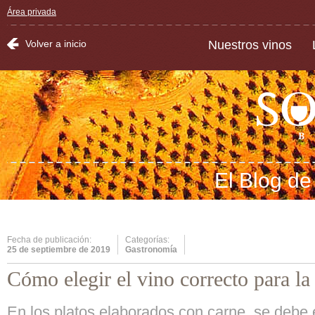
Área privada
Volver a inicio
Nuestros vinos
El Blog d
Fecha de publicación:
Categorías:
25 de septiembre de 2019
Gastronomía
Cómo elegir el vino correcto para la
En los platos elaborados con carne, se debe 