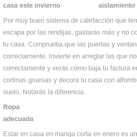
casa este invierno
aislamiento
Por muy buen sistema de calefacción que teng
escapa por las rendijas, gastarás más y no c
tu casa. Comprueba que las puertas y ventan
correctamente. Invierte en arreglar las que no
correctamente y verás cómo baja tu factura en
cortinas gruesas y decora tu casa con alfomb
suelo. Notarás la diferencia.
Ropa
adecuada
Estar en casa en manga corta en enero es un