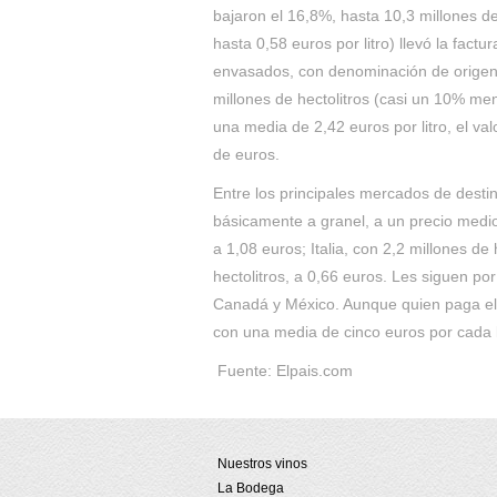
bajaron el 16,8%, hasta 10,3 millones de
hasta 0,58 euros por litro) llevó la fac
envasados, con denominación de origen, 
millones de hectolitros (casi un 10% me
una media de 2,42 euros por litro, el va
de euros.
Entre los principales mercados de destin
básicamente a granel, a un precio medio
a 1,08 euros; Italia, con 2,2 millones de
hectolitros, a 0,66 euros. Les siguen p
Canadá y México. Aunque quien paga el 
con una media de cinco euros por cada l
Fuente: Elpais.com
Nuestros vinos
La Bodega