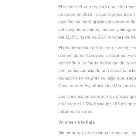
El sector del vino registró una cifra ré
de euros en 2018, lo que representa un i
cantidad se logró gracias al aumento del
del conjunto de vinos, mostos y vinagre
del 11,4%, hasta los 25,4 millones de hec
El reto inmediato del sector es vender 
competidores franceses o italianos. Pero
responde a un fuerte descenso de la ven
año, consecuencia de una cosecha estima
reducción en los precios, algo que, segú
Observatorio Español de los Mercados d
Los vinos espumosos son los únicos que
crecieron el 1,5%, hasta los 185 millone
millones de euros.
Volumen a la baja
Sin embargo, en los vinos tranquilos, l