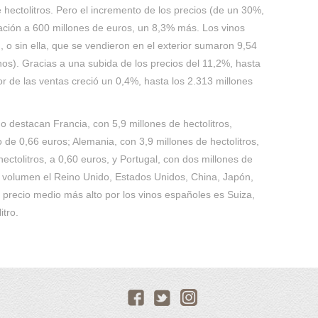
 hectolitros. Pero el incremento de los precios (de un 30%,
turación a 600 millones de euros, un 8,3% más. Los vinos
o sin ella, que se vendieron en el exterior sumaron 9,54
nos). Gracias a una subida de los precios del 11,2%, hasta
lor de las ventas creció un 0,4%, hasta los 2.313 millones
o destacan Francia, con 5,9 millones de hectolitros,
 de 0,66 euros; Alemania, con 3,9 millones de hectolitros,
 hectolitros, a 0,60 euros, y Portugal, con dos millones de
or volumen el Reino Unido, Estados Unidos, China, Japón,
precio medio más alto por los vinos españoles es Suiza,
itro.